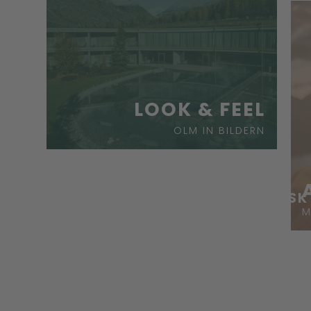
LOOK & FEEL
OLM IN BILDERN
ASK
M