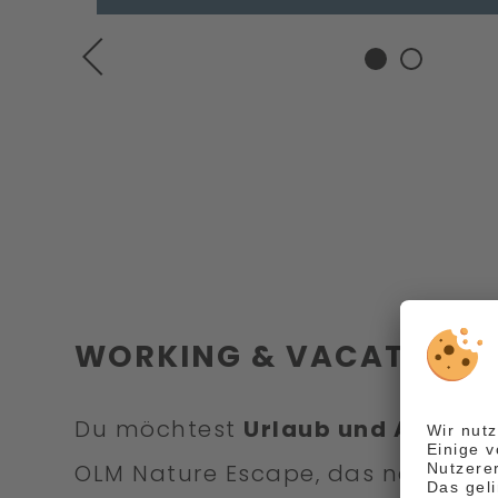
PREVIOUS
WORKING & VACATION
Du möchtest
Urlaub und Arbeit 
OLM Nature Escape, das neue Hide