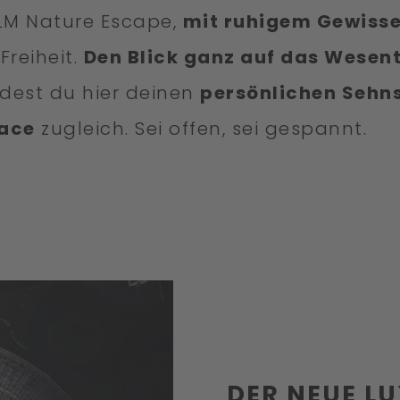
OLM Nature Escape,
mit ruhigem Gewiss
Freiheit.
Den Blick ganz auf das Wesent
indest du hier deinen
persönlichen Sehn
lace
zugleich. Sei offen, sei gespannt.
DER NEUE L