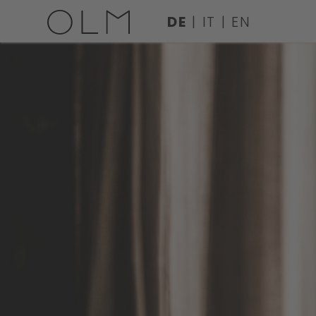
DE
IT
EN